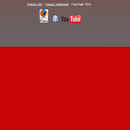
Contact site 
 - 
Contact webmaster
 - Copyright 2014 