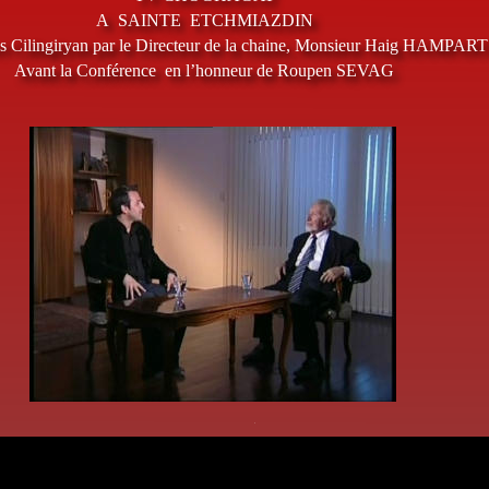
A  SAINTE  ETCHMIAZDIN
es Cilingiryan par le Directeur de la chaine, Monsieur Haig HAM
Avant la Conférence  en l’honneur de Roupen SEVAG