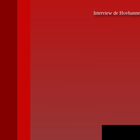
Interview de Hovhann